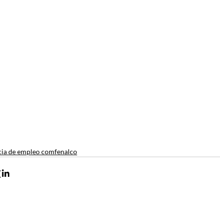
ia de empleo comfenalco