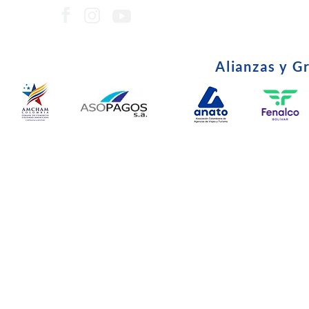
Alianzas y G
© Copyright 2024. Todos l