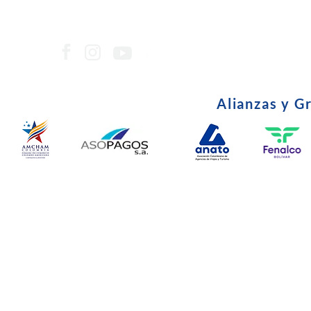
Alianzas y G
© Copyright 2024. Todos l