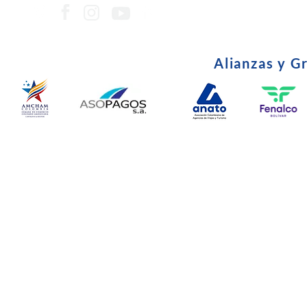
Alianzas y G
© Copyright 2024. Todos l