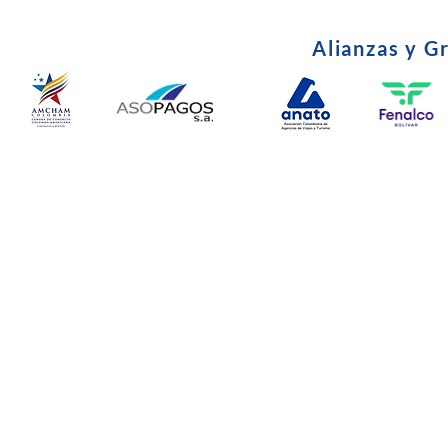
Alianzas y G
© Copyright 2024. Todos l