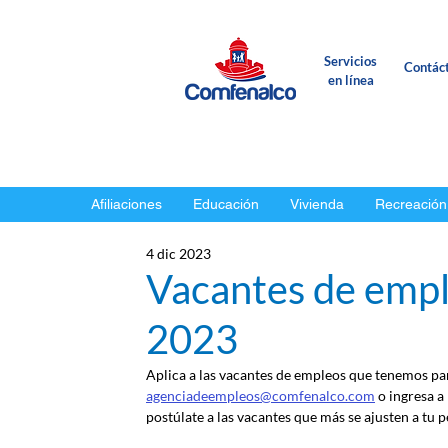
Servicios
Contác
en línea
Afiliaciones
Educación
Vivienda
Recreación
4 dic 2023
Vacantes de empl
2023
Aplica a las vacantes de empleos que tenemos para
agenciadeempleos@comfenalco.com
 o ingresa a
postúlate a las vacantes que más se ajusten a tu pe