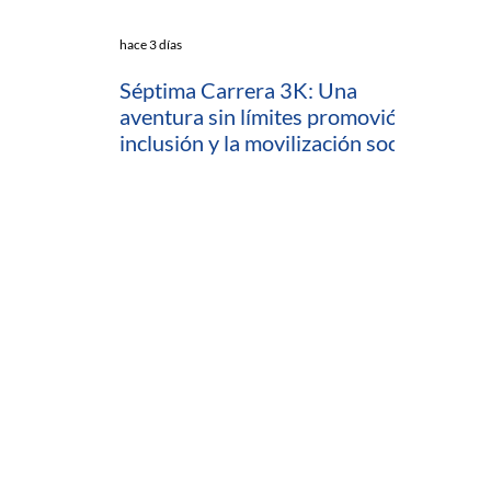
hace 3 días
Séptima Carrera 3K: Una
aventura sin límites promovió la
inclusión y la movilización social
en Cartagena