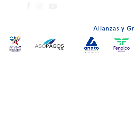
Alianzas y G
© Copyright 2024. Todos l