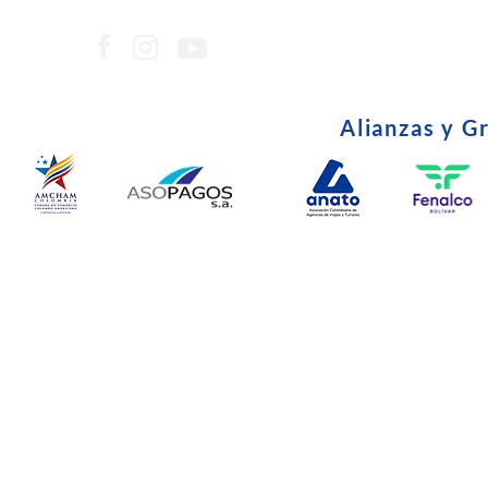
Alianzas y G
© Copyright 2024. Todos l