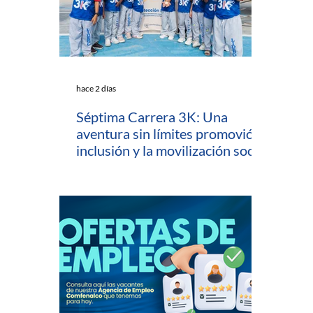
hace 2 días
Séptima Carrera 3K: Una
aventura sin límites promovió la
inclusión y la movilización social
en Cartagena