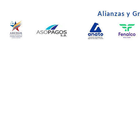
Alianzas y G
© Copyright 2024. Todos l