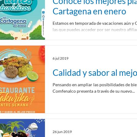
Conoce los mejores pla
Cartagena en enero
Estamos en temporada de vacaciones aún y C
las que puedes acceder por ser nuestro afilia
6 jul 2019
Calidad y sabor al mejo
Pensando en ampliar las posibilidades de bie
Comfenalco presenta a través de su nuevo...
26 jun 2019