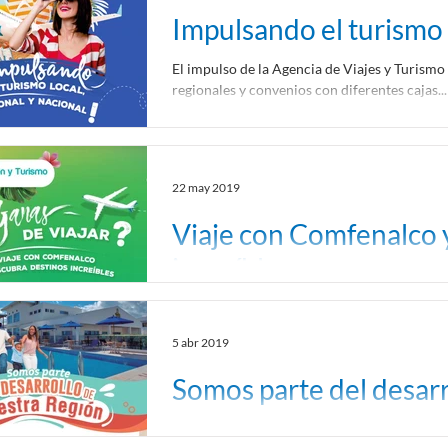
Impulsando el turismo l
El impulso de la Agencia de Viajes y Turismo
regionales y convenios con diferentes cajas...
22 may 2019
Viaje con Comfenalco 
increíbles
Ya no hay excusas para no programar su viaje
unas merecidas vacaciones en familia...
5 abr 2019
Somos parte del desarr
Hacer parte de una caja de compensación fa