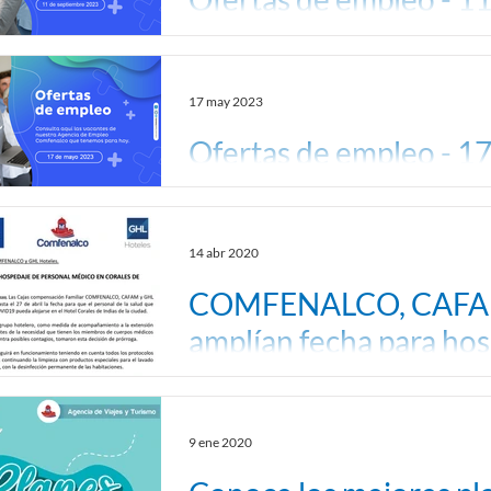
plica a las vacantes de empleos que tenemos p
agenciadeempleos@comfenalco.com o ingresa 
17 may 2023
Ofertas de empleo - 1
Aplica a las vacantes de empleos que tenemos 
agenciadeempleos@comfenalco.com o ingresa 
14 abr 2020
COMFENALCO, CAFAM 
amplían fecha para ho
médico en Corales de
9 ene 2020