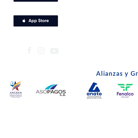
Alianzas y G
© Copyright 2024. Todos l