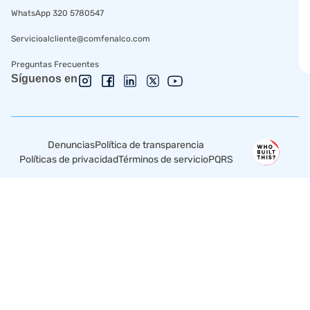
WhatsApp 320 5780547
Servicioalcliente@comfenalco.com
Preguntas Frecuentes
Síguenos en
Denuncias
Política de transparencia
Políticas de privacidad
Términos de servicio
PQRS