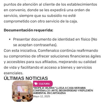
puntos de atención al cliente de los establecimientos
en convenio, donde se les expedirá una orden de
servicio, siempre que su subsidio no esté
comprometido con otro servicio de la caja.
Documentación requerida:
Presentar documento de identidad en físico (No
se aceptan contraseñas).
Con esta iniciativa, Comfenalco continúa reafirmando
su compromiso de ofrecer soluciones financieras ágiles
y accesibles para sus afiliados, mejorando su calidad
de vida y facilitando el acceso a bienes y servicios
esenciales.
ÚLTIMAS NOTICIAS​
CULTURA
“BIOFILIA VIAJERA” LLEGA A CASA MORAIMA
COMFENALCO: ARTE, BIODIVERSIDAD Y REFLEXIÓN
AMBIENTAL EN CARTAGENA
Mayo 12, 2025