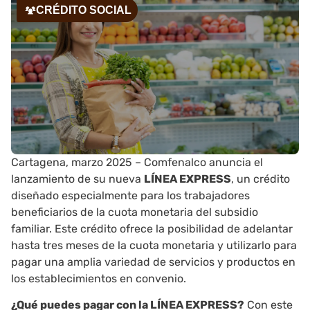
CRÉDITO SOCIAL
Cartagena, marzo 2025 – Comfenalco anuncia el
lanzamiento de su nueva
LÍNEA EXPRESS
, un crédito
diseñado especialmente para los trabajadores
beneficiarios de la cuota monetaria del subsidio
familiar. Este crédito ofrece la posibilidad de adelantar
hasta tres meses de la cuota monetaria y utilizarlo para
pagar una amplia variedad de servicios y productos en
los establecimientos en convenio.
¿Qué puedes pagar con la LÍNEA EXPRESS?
Con este