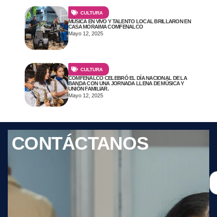
CULTURA
MÚSICA EN VIVO Y TALENTO LOCAL BRILLARON EN
CASA MORAIMA COMFENALCO
Mayo 12, 2025
CULTURA
COMFENALCO CELEBRÓ EL DÍA NACIONAL DE LA
BANDA CON UNA JORNADA LLENA DE MÚSICA Y
UNIÓN FAMILIAR.
Mayo 12, 2025
CONTÁCTANOS