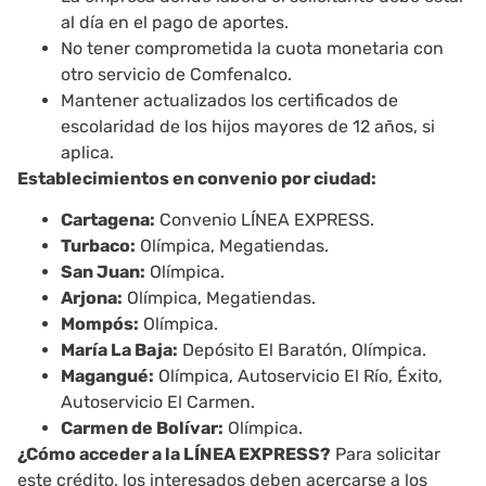
al día en el pago de aportes.
No tener comprometida la cuota monetaria con
otro servicio de Comfenalco.
Mantener actualizados los certificados de
escolaridad de los hijos mayores de 12 años, si
aplica.
Establecimientos en convenio por ciudad:
Cartagena:
Convenio LÍNEA EXPRESS.
Turbaco:
Olímpica, Megatiendas.
San Juan:
Olímpica.
Arjona:
Olímpica, Megatiendas.
Mompós:
Olímpica.
María La Baja:
Depósito El Baratón, Olímpica.
Magangué:
Olímpica, Autoservicio El Río, Éxito,
Autoservicio El Carmen.
Carmen de Bolívar:
Olímpica.
¿Cómo acceder a la LÍNEA EXPRESS?
Para solicitar
este crédito, los interesados deben acercarse a los