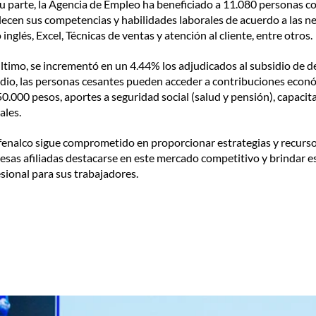
u parte, la Agencia de Empleo ha beneficiado a 11.080 personas c
lecen sus competencias y habilidades laborales de acuerdo a las n
inglés, Excel, Técnicas de ventas y atención al cliente, entre otros.
ltimo, se incrementó en un 4.44% los adjudicados al subsidio de 
dio, las personas cesantes pueden acceder a contribuciones econó
0.000 pesos, aportes a seguridad social (salud y pensión), capacit
ales.
nalco sigue comprometido en proporcionar estrategias y recursos
sas afiliadas destacarse en este mercado competitivo y brindar e
sional para sus trabajadores.