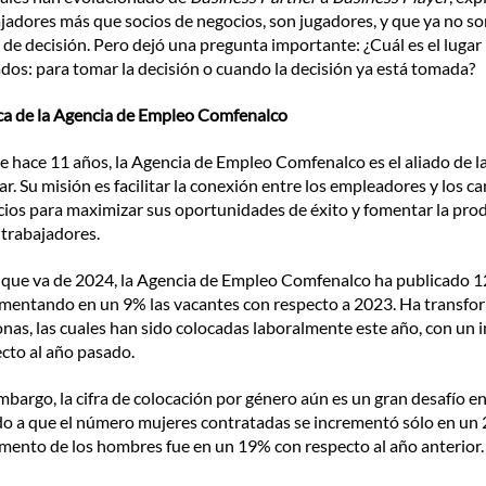
jadores más que socios de negocios, son jugadores, y que ya no son
de decisión. Pero dejó una pregunta importante: ¿Cuál es el lugar
dos: para tomar la decisión o cuando la decisión ya está tomada?
ca de la Agencia de Empleo Comfenalco
 hace 11 años, la Agencia de Empleo Comfenalco es el aliado de l
ar. Su misión es facilitar la conexión entre los empleadores y los c
cios para maximizar sus oportunidades de éxito y fomentar la pro
 trabajadores. 
 que va de 2024, la Agencia de Empleo Comfenalco ha publicado 12
mentando en un 9% las vacantes con respecto a 2023. Ha transfor
nas, las cuales han sido colocadas laboralmente este año, con un
cto al año pasado.
mbargo, la cifra de colocación por género aún es un gran desafío en
o a que el número mujeres contratadas se incrementó sólo en un 
mento de los hombres fue en un 19% con respecto al año anterior.