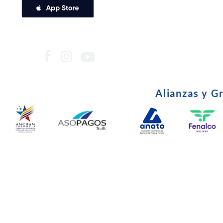
Alianzas y G
© Copyright 2024. Todos l