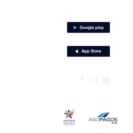
Canales de atención
Descarga nuestra app