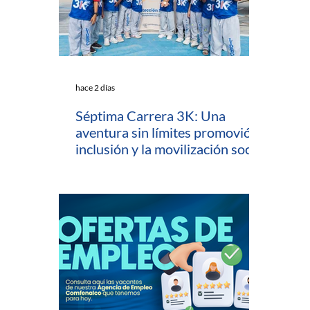
hace 2 días
Séptima Carrera 3K: Una
aventura sin límites promovió la
inclusión y la movilización social
en Cartagena