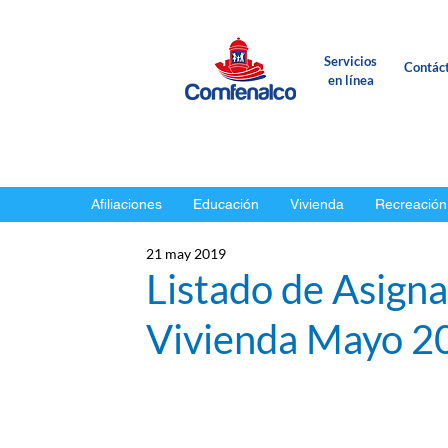
Servicios
Contác
en línea
Afiliaciones
Educación
Vivienda
Recreación
21 may 2019
Listado de Asigna
Vivienda Mayo 2