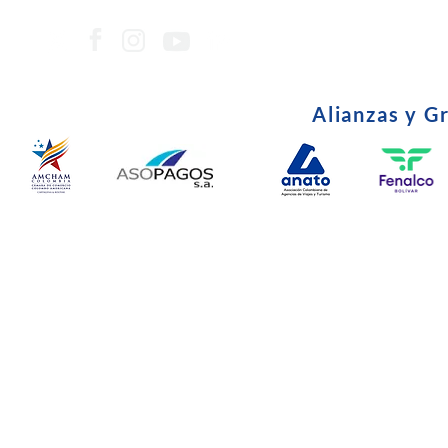
Alianzas y G
© Copyright 2024. Todos l