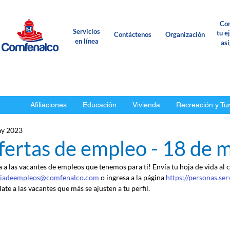
Con
Servicios
tu e
Contáctenos
Organización
en línea
as
Afiliaciones
Educación
Vivienda
Recreación y Tu
ay 2023
fertas de empleo - 18 de 
a a las vacantes de empleos que tenemos para ti! Envía tu hoja de vida al 
ciadeempleos@comfenalco.com
 o ingresa a la página 
https://personas.se
ate a las vacantes que más se ajusten a tu perfil.