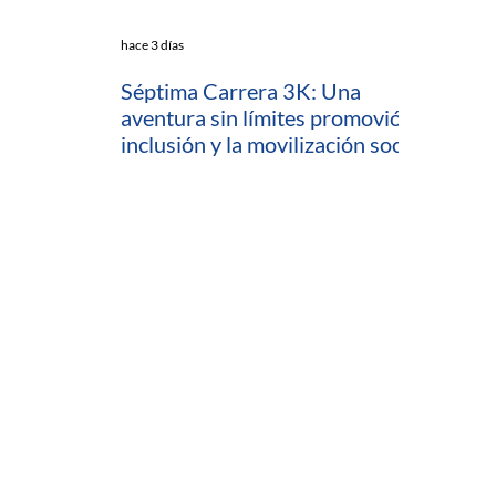
hace 3 días
Séptima Carrera 3K: Una
aventura sin límites promovió la
inclusión y la movilización social
en Cartagena