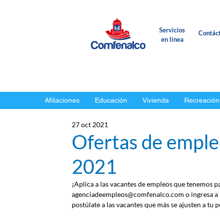
Servicios
Contác
en línea
Afiliaciones
Educación
Vivienda
Recreación
27 oct 2021
Ofertas de emple
2021
¡Aplica a las vacantes de empleos que tenemos par
agenciadeempleos@comfenalco.com o ingresa a l
postúlate a las vacantes que más se ajusten a tu pe