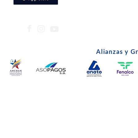
Alianzas y G
© Copyright 2024. Todos l