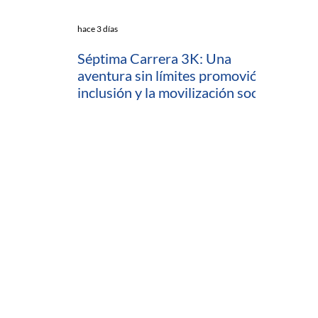
hace 3 días
Séptima Carrera 3K: Una
aventura sin límites promovió la
inclusión y la movilización social
en Cartagena