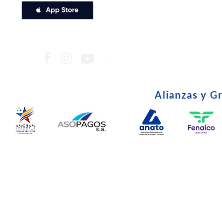
Alianzas y G
© Copyright 2024. Todos l