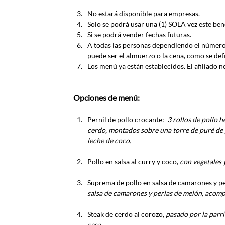
No estará disponible para empresas.
Solo se podrá usar una (1) SOLA vez este bene
Si se podrá vender fechas futuras.
A todas las personas dependiendo el número 
puede ser el almuerzo o la cena, como se def
Los menú ya están establecidos. El afiliado 
Opciones de menú:
Pernil de pollo crocante:  
3 rollos de pollo 
cerdo, montados sobre una torre de puré de pa
leche de coco.
Pollo en salsa al curry y coco, 
con vegetales
Suprema de pollo en salsa de camarones y pe
salsa de camarones y perlas de melón, acomp
Steak de cerdo al corozo, 
pasado por la parri
casa