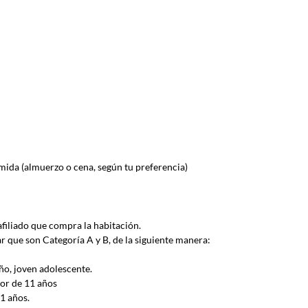
ida (almuerzo o cena, según tu preferencia)
 afiliado que compra la habitación.
ar que son 
Categoría A y B, de la siguiente manera:
ño, joven adolescente.
nor de 11 años
1 años.