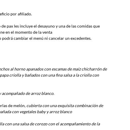
ficio por afiliado.
de pax les incluye el desayuno y una de las comidas que 
ine en el momento de la venta
no podrá cambiar el menú ni cancelar un excedentes.
hechos al horno apanados con escamas de maíz chicharrón de 
pa criolla y bañados con una fina salsa a la criolla con 
 y acompañado de arroz blanco.
rlas de melón, 
cubierta con una exquisita combinación de 
añada con vegetales baby y arroz blanco
lla con una salsa de corozo con el acompañamiento de la 