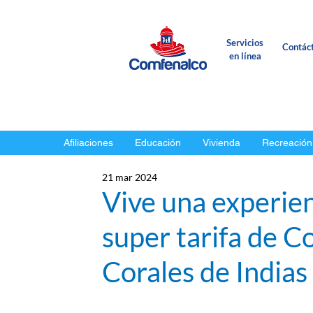
Servicios
Contác
en línea
Afiliaciones
Educación
Vivienda
Recreación
21 mar 2024
Vive una experien
super tarifa de C
Corales de Indias