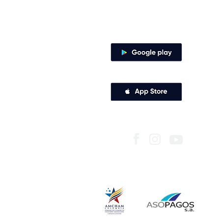
Canales de atención
Descarga nuestra app