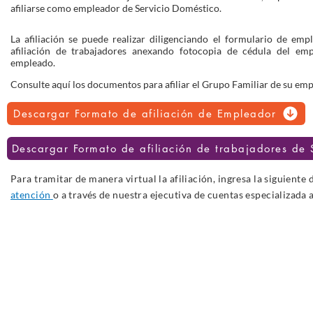
afiliarse como empleador de Servicio Doméstico.
La afiliación se puede realizar diligenciando el formulario de emp
afiliación de trabajadores anexando fotocopia de cédula del em
empleado.
Consulte aquí los documentos para afiliar el Grupo Familiar de su em
Descargar Formato de afiliación de Empleador
Descargar Formato de afiliación de trabajadores de 
Para tramitar de manera virtual la afiliación, ingresa la siguien
atención
o a
través
de nuestra ejecutiva de cuentas especializada 