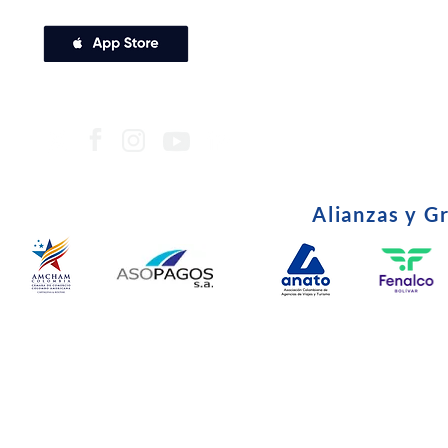
Alianzas y G
© Copyright 2024. Todos l