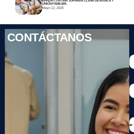
BANDA CON UNA JORNADA LLENA DE MÚSICA Y
UNIÓN FAMILIAR.
Mayo 12, 2025
CONTÁCTANOS