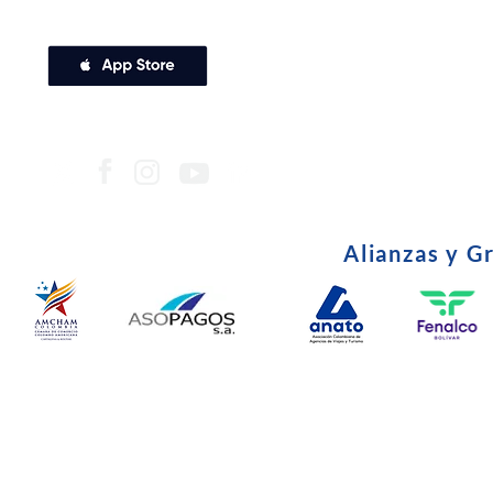
Alianzas y G
© Copyright 2024. Todos l