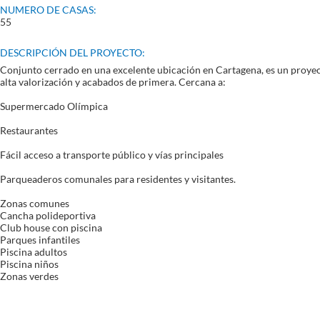
NUMERO DE CASAS:
55
DESCRIPCIÓN
DEL PROYECTO:
Conjunto cerrado en una excelente ubicación en Cartagena, es un proye
alta valorización y acabados de primera. Cercana a:
Supermercado Olímpica
Restaurantes
Fácil acceso a transporte público y vías principales
Parqueaderos comunales para residentes y visitantes.
Zonas comunes
Cancha polideportiva
Club house con piscina
Parques infantiles
Piscina adultos
Piscina niños
Zonas verdes