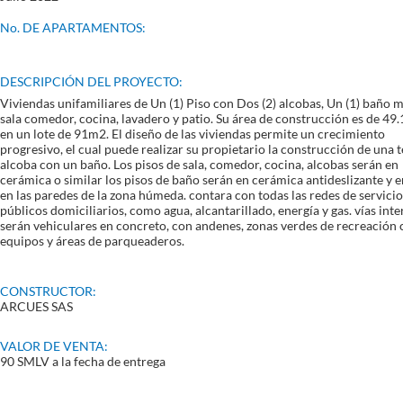
No. DE APARTAMENTOS:
DESCRIPCIÓN
DEL PROYECTO:
Viviendas unifamiliares de Un (1) Piso con Dos (2) alcobas, Un (1) baño m
sala comedor, cocina, lavadero y patio. Su área de construcción es de 49
en un lote de 91m2. El diseño de las viviendas permite un crecimiento
progresivo, el cual puede realizar su propietario la construcción de una 
alcoba con un baño. Los pisos de sala, comedor, cocina, alcobas serán en
cerámica o similar los pisos de baño serán en cerámica antideslizante y 
en las paredes de la zona húmeda. contara con todas las redes de servicio
públicos domiciliarios, como agua, alcantarillado, energía y gas. vías inte
serán vehiculares en concreto, con andenes, zonas verdes de recreación
equipos y áreas de parqueaderos.
CONSTRUCTOR:
ARCUES SAS
VALOR DE VENTA:
90 SMLV a la fecha de entrega